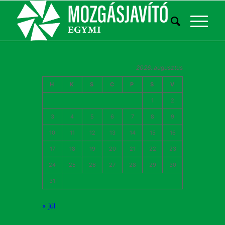
2026. augusztus
H
K
S
C
P
S
V
1
2
3
4
5
6
7
8
9
10
11
12
13
14
15
16
17
18
19
20
21
22
23
24
25
26
27
28
29
30
31
« júl