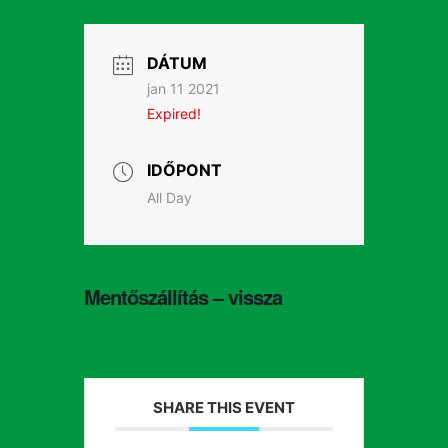
DÁTUM
jan 11 2021
Expired!
IDŐPONT
All Day
Mentőszállítás – vissza
SHARE THIS EVENT