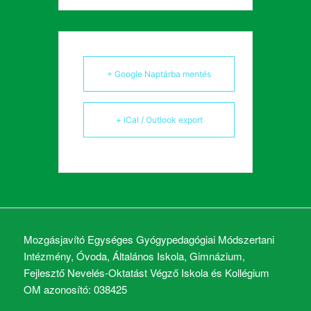
+ Google Naptárba mentés
+ iCal / Outlook export
Mozgásjavító Egységes Gyógypedagógiai Módszertani
Intézmény, Óvoda, Általános Iskola, Gimnázium,
Fejlesztő Nevelés-Oktatást Végző Iskola és Kollégium
OM azonosító: 038425