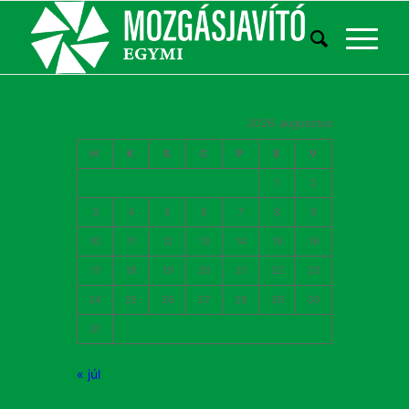
2026. augusztus
H
K
S
C
P
S
V
1
2
3
4
5
6
7
8
9
10
11
12
13
14
15
16
17
18
19
20
21
22
23
24
25
26
27
28
29
30
31
« júl