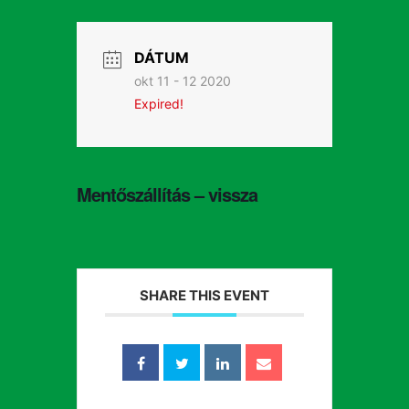
DÁTUM
okt 11 - 12 2020
Expired!
Mentőszállítás – vissza
SHARE THIS EVENT