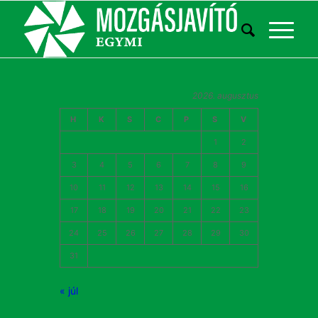
2026. augusztus
H
K
S
C
P
S
V
1
2
3
4
5
6
7
8
9
10
11
12
13
14
15
16
17
18
19
20
21
22
23
24
25
26
27
28
29
30
31
« júl