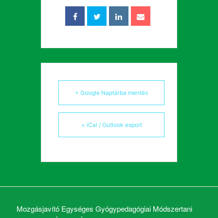
+ Google Naptárba mentés
+ iCal / Outlook export
Mozgásjavító Egységes Gyógypedagógiai Módszertani