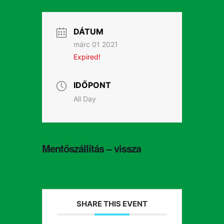
DÁTUM
márc 01 2021
Expired!
IDŐPONT
All Day
Mentőszállítás – vissza
SHARE THIS EVENT