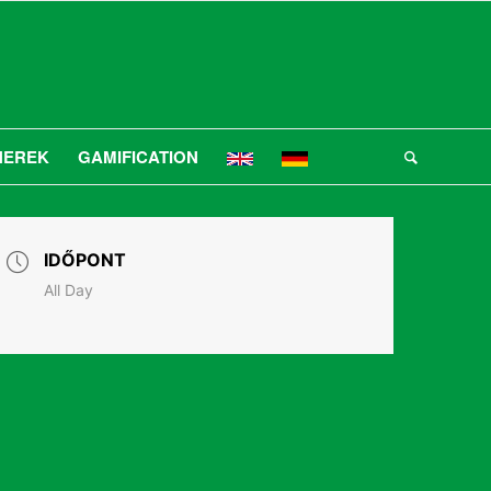
NEREK
GAMIFICATION
IDŐPONT
All Day