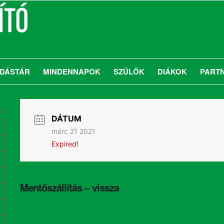
DÁSTÁR
MINDENNAPOK
SZÜLŐK
DIÁKOK
PART
us
DÁTUM
márc 21 2021
Expired!
Mentőszállítás – vissza