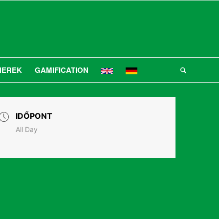
NEREK
GAMIFICATION
IDŐPONT
All Day