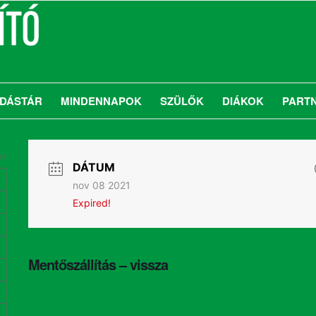
DÁSTÁR
MINDENNAPOK
SZÜLŐK
DIÁKOK
PART
us
DÁTUM
nov 08 2021
Expired!
Mentőszállítás – vissza