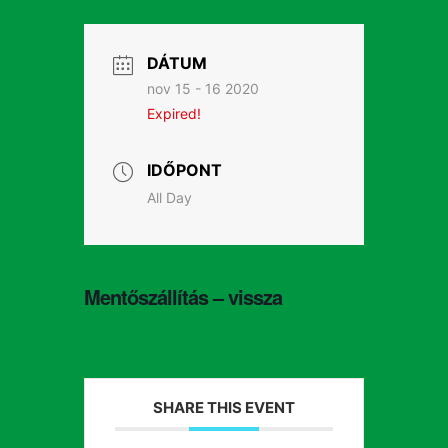
DÁTUM
nov 15 - 16 2020
Expired!
IDŐPONT
All Day
Mentőszállítás – vissza
SHARE THIS EVENT