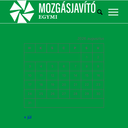
2026. augusztus
H
K
S
C
P
S
V
1
2
3
4
5
6
7
8
9
10
11
12
13
14
15
16
17
18
19
20
21
22
23
24
25
26
27
28
29
30
31
« júl