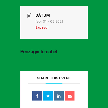
DÁTUM
febr 01 - 05 2021
Expired!
Pénzügyi témahét
SHARE THIS EVENT