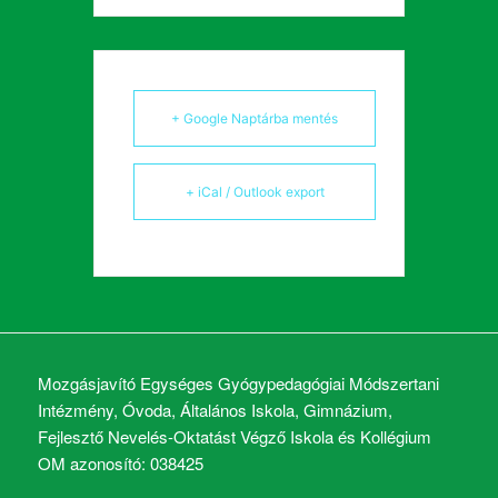
+ Google Naptárba mentés
+ iCal / Outlook export
Mozgásjavító Egységes Gyógypedagógiai Módszertani
Intézmény, Óvoda, Általános Iskola, Gimnázium,
Fejlesztő Nevelés-Oktatást Végző Iskola és Kollégium
OM azonosító: 038425