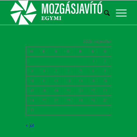
2026. augusztus
H
K
S
C
P
S
V
1
2
3
4
5
6
7
8
9
10
11
12
13
14
15
16
17
18
19
20
21
22
23
24
25
26
27
28
29
30
31
« júl