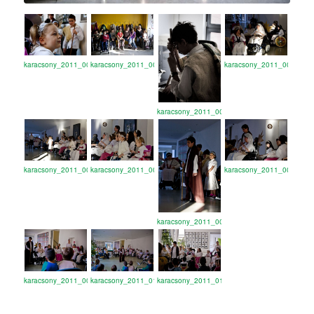
karacsony_2011_001
karacsony_2011_002
karacsony_2011_004
karacsony_2011_003
karacsony_2011_005
karacsony_2011_006
karacsony_2011_008
karacsony_2011_007
karacsony_2011_009
karacsony_2011_010
karacsony_2011_011