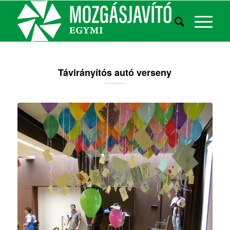
Távirányítós autó verseny