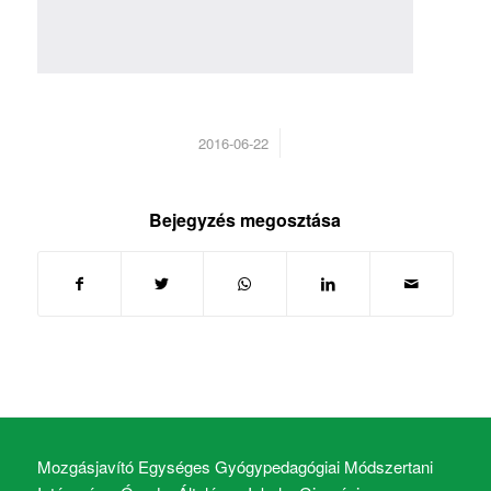
/
2016-06-22
Bejegyzés megosztása
Mozgásjavító Egységes Gyógypedagógiai Módszertani