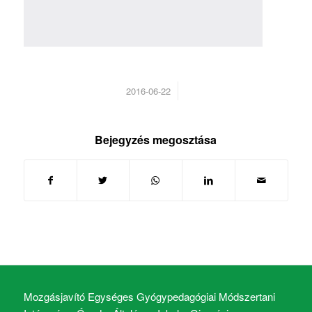
/
2016-06-22
Bejegyzés megosztása
Mozgásjavító Egységes Gyógypedagógiai Módszertani