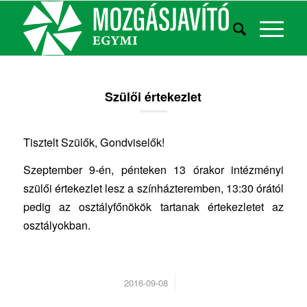
Szülői értekezlet
Tisztelt Szülők, Gondviselők!
Szeptember 9-én, pénteken 13 órakor intézményi
szülői értekezlet lesz a színházteremben, 13:30 órától
pedig az osztályfőnökök tartanak értekezletet az
osztályokban.
/
2016-09-08