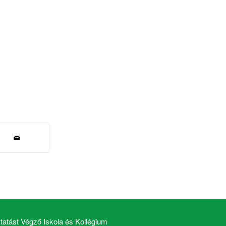
atást Végző Iskola és Kollégium