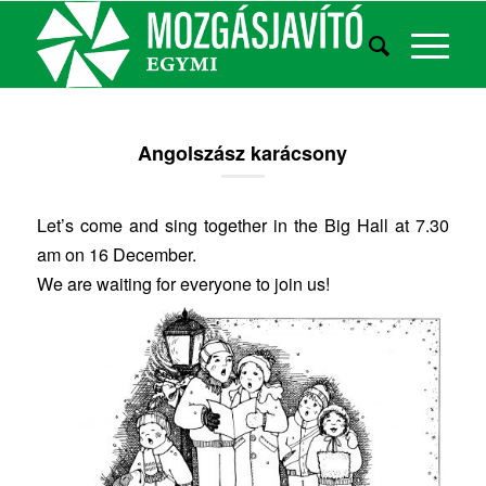
Angolszász karácsony
Let’s come and sing together in the Big Hall at 7.30
am on 16 December.
We are waiting for everyone to join us!