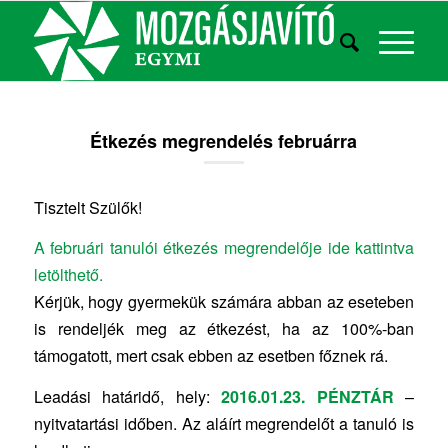
Étkezés megrendelés februárra
Tisztelt Szülők!
A februári tanulói étkezés megrendelője ide kattintva
letölthető.
Kérjük, hogy gyermekük számára abban az eseteben
is rendeljék meg az étkezést, ha az 100%-ban
támogatott, mert csak ebben az esetben főznek rá.
Leadási határidő, hely:
2016.01.23. PÉNZTÁR
–
nyitvatartási időben. Az aláírt megrendelőt a tanuló is