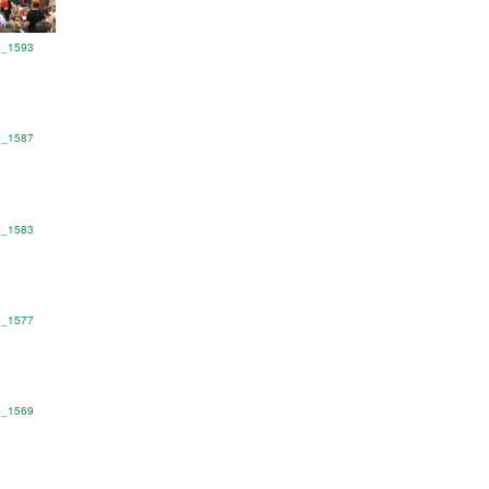
G_1593
G_1587
G_1583
G_1577
G_1569