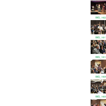
IMG_162
IMG_161
IMG_161
IMG_160
IMG_160