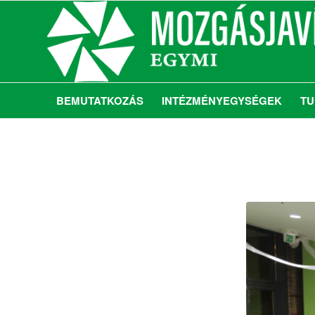
BEMUTATKOZÁS
INTÉZMÉNYEGYSÉGEK
TU