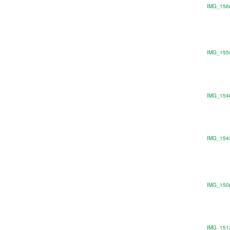
IMG_156
IMG_155
IMG_154
IMG_154
IMG_150
IMG_151