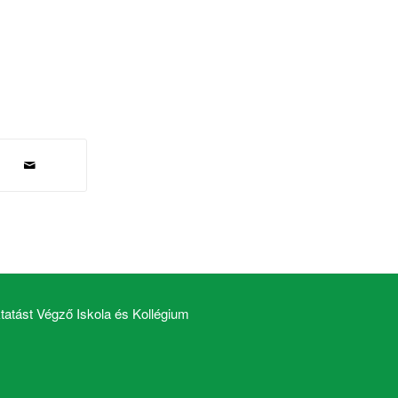
atást Végző Iskola és Kollégium