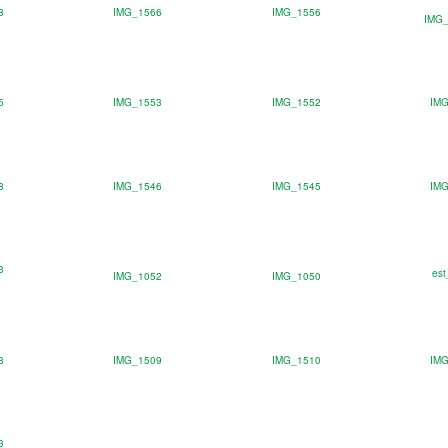
8
IMG_1566
IMG_1556
IMG
5
IMG_1553
IMG_1552
IM
8
IMG_1546
IMG_1545
IM
3
est
IMG_1052
IMG_1050
8
IMG_1509
IMG_1510
IM
3