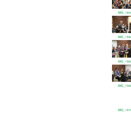
IMG_160
IMG_159
IMG_158
IMG_158
IMG_157