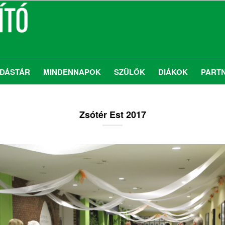
DÁSTÁR
MINDENNAPOK
SZÜLŐK
DIÁKOK
PART
Zsótér Est 2017