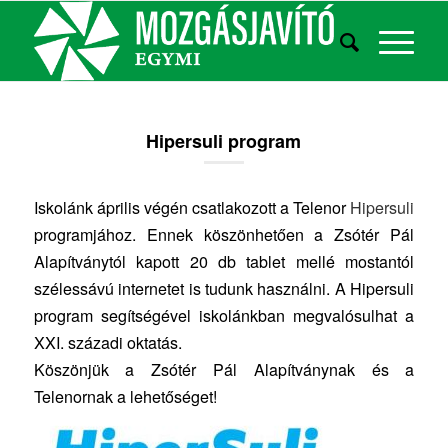
Hipersuli program
Iskolánk április végén csatlakozott a Telenor
Hipersuli
programjához. Ennek köszönhetően a Zsótér Pál
Alapítványtól kapott 20 db tablet mellé mostantól
szélessávú internetet is tudunk használni. A Hipersuli
program segítségével iskolánkban megvalósulhat a
XXI. századi oktatás.
Köszönjük a Zsótér Pál Alapítványnak és a
Telenornak a lehetőséget!