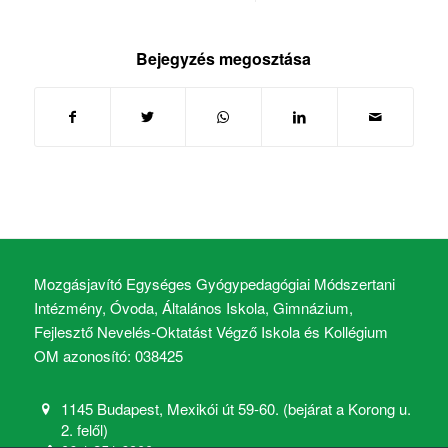
Bejegyzés megosztása
Mozgásjavító Egységes Gyógypedagógiai Módszertani
Intézmény, Óvoda, Általános Iskola, Gimnázium,
Fejlesztő Nevelés-Oktatást Végző Iskola és Kollégium
OM azonosító: 038425
1145 Budapest, Mexikói út 59-60. (bejárat a Korong u.
2. felől)