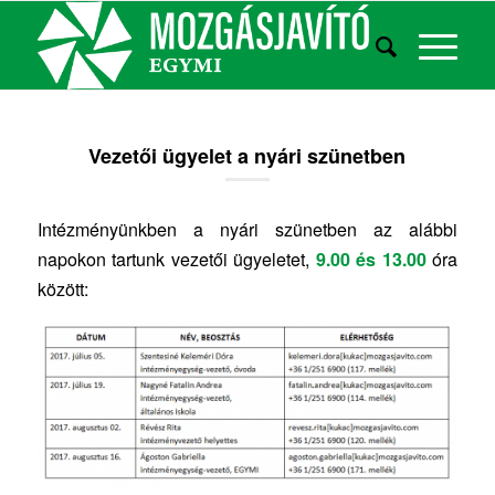
Vezetői ügyelet a nyári szünetben
Intézményünkben a nyári szünetben az alábbi
napokon tartunk vezetői ügyeletet,
9.00 és 13.00
óra
között: