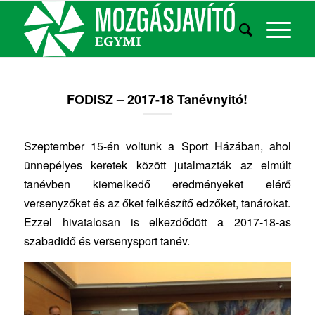
FODISZ – 2017-18 Tanévnyitó!
Szeptember 15-én voltunk a Sport Házában, ahol
ünnepélyes keretek között jutalmazták az elmúlt
tanévben kiemelkedő eredményeket elérő
versenyzőket és az őket felkészítő edzőket, tanárokat.
Ezzel hivatalosan is elkezdődött a 2017-18-as
szabadidő és versenysport tanév.