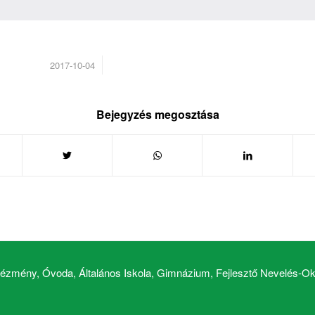
/
2017-10-04
Bejegyzés megosztása
zmény, Óvoda, Általános Iskola, Gimnázium, Fejlesztő Nevelés-Okt