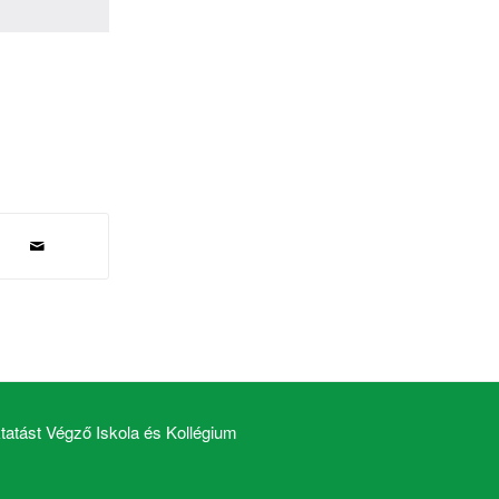
atást Végző Iskola és Kollégium