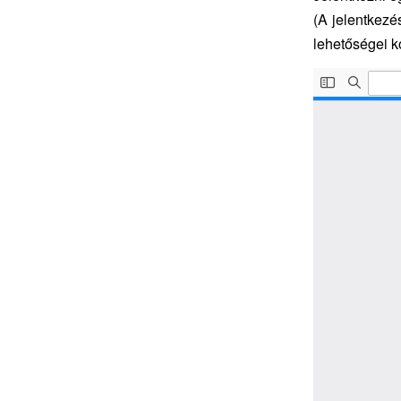
(A jelentkezé
lehetőségei ko