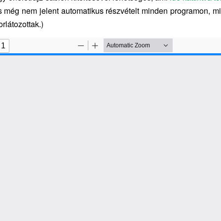
s még nem jelent automatikus részvételt minden programon, mi
rlátozottak.)