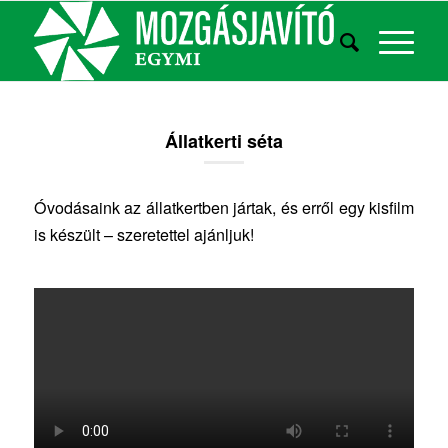
Állatkerti séta
Óvodásaink az állatkertben jártak, és erről egy kisfilm
is készült – szeretettel ajánljuk!
. , ,
, . . ,