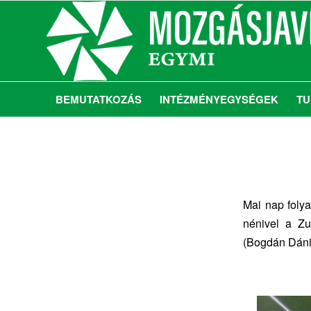
BEMUTATKOZÁS
INTÉZMÉNYEGYSÉGEK
TU
Mai nap foly
nénivel a Zu
(Bogdán Dánie