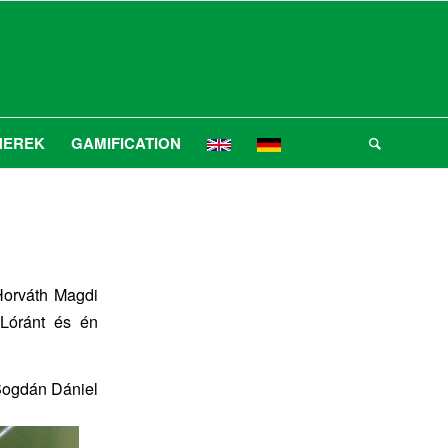
NEREK
GAMIFICATION
Horváth Magdi
 Lóránt és én
ogdán Dániel