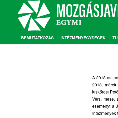
BEMUTATKOZÁS
INTÉZMÉNYEGYSÉGEK
TU
A 2018-as tan
2018. márciu
kiskőrösi Pet
Vers, mese, 
eseményt a J
Intézmények 