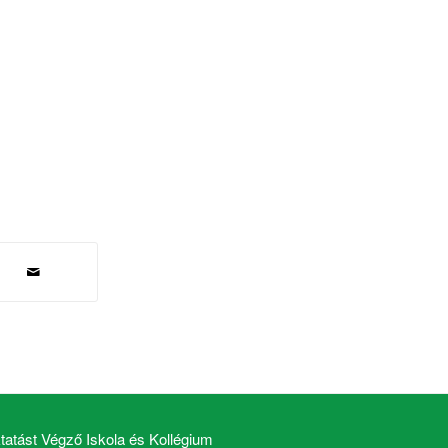
atást Végző Iskola és Kollégium