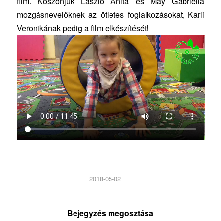
film. Köszönjük László Anita és May Gabriella
mozgásnevelőknek az ötletes foglalkozásokat, Karli
Veronikának pedig a film elkészítését!
/
2018-05-02
Bejegyzés megosztása