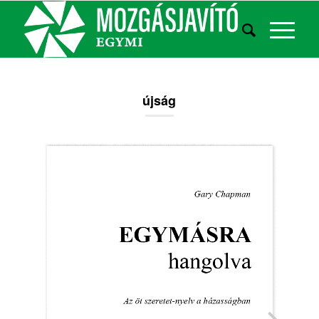
újság