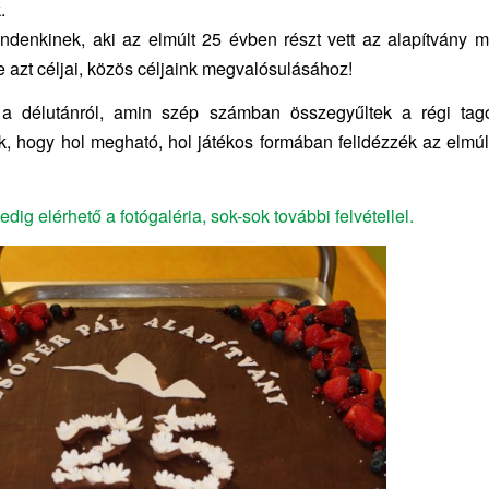
.
ndenkinek, aki az elmúlt 25 évben részt vett az alapítvány 
e azt céljai, közös céljaink megvalósulásához!
a délutánról, amin szép számban összegyűltek a régi tagok
 hogy hol megható, hol játékos formában felidézzék az elmúl
pedig elérhető a fotógaléria, sok-sok további felvétellel.