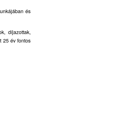
munkájában és
, díjazottak,
t 25 év fontos