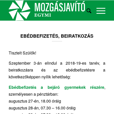
EBÉDBEFIZETÉS, BEIRATKOZÁS
Tisztelt Szülők!
Szeptember 3-án elindul a 2018-19-es tanév, a
beiratkozásra és az ebédbefizetésre a
következőképpen nyílik lehetőség:
Ebédbefizetés a bejáró gyermekek részére
,
személyesen a pénztárban:
augusztus 27-én, 18.00 óráig
augusztus 28-án, 07.30 – 16.00 óráig