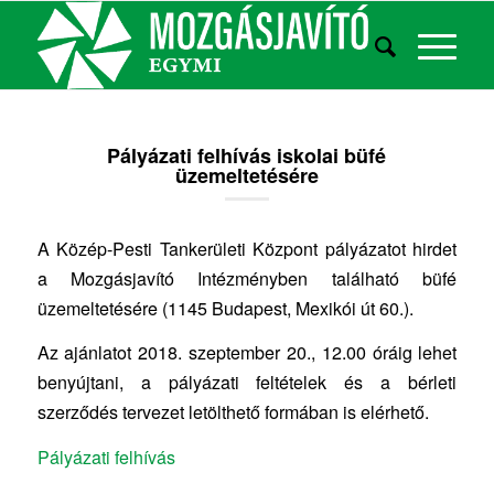
Pályázati felhívás iskolai büfé
üzemeltetésére
A Közép-Pesti Tankerületi Központ pályázatot hirdet
a Mozgásjavító Intézményben található büfé
üzemeltetésére (1145 Budapest, Mexikói út 60.).
Az ajánlatot 2018. szeptember 20., 12.00 óráig lehet
benyújtani, a pályázati feltételek és a bérleti
szerződés tervezet letölthető formában is elérhető.
Pályázati felhívás