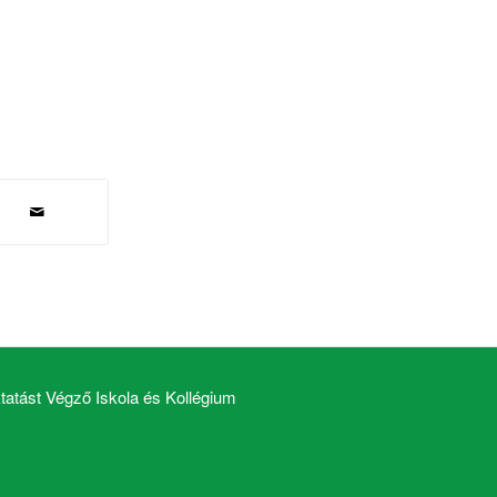
atást Végző Iskola és Kollégium