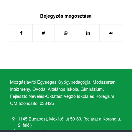
Bejegyzés megosztása
Mozgásjavító Egységes Gyógypedagógiai Módszertani
Intézmény, Óvoda, Általános Iskola, Gimnázium,
Fejlesztő Nevelés-Oktatást Végző Iskola és Kollégium
OM azonosító: 038425
1145 Budapest, Mexikói út 59-60. (bejárat a Korong u.
2. felől)
06 1 251 6900