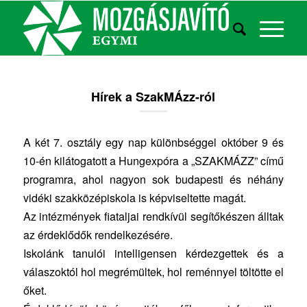
Hírek a SzakMÁzz-ról
A két 7. osztály egy nap különbséggel október 9 és
10-én kilátogatott a Hungexpóra a „SZAKMÁZZ” című
programra, ahol nagyon sok budapesti és néhány
vidéki szakközépiskola is képviseltette magát.
Az intézmények fiataljai rendkívül segítőkészen álltak
az érdeklődők rendelkezésére.
Iskolánk tanulói intelligensen kérdezgettek és a
válaszoktól hol megrémültek, hol reménnyel töltötte el
őket.