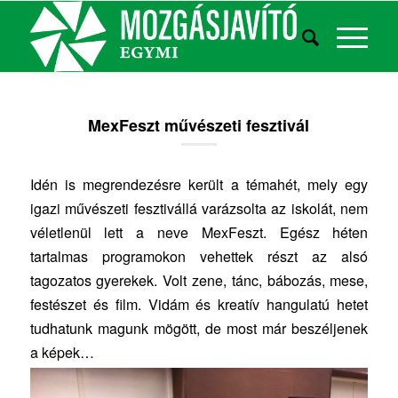
MexFeszt művészeti fesztivál
Idén is megrendezésre került a témahét, mely egy
igazi művészeti fesztivállá varázsolta az iskolát, nem
véletlenül lett a neve MexFeszt. Egész héten
tartalmas programokon vehettek részt az alsó
tagozatos gyerekek. Volt zene, tánc, bábozás, mese,
festészet és film. Vidám és kreatív hangulatú hetet
tudhatunk magunk mögött, de most már beszéljenek
a képek…