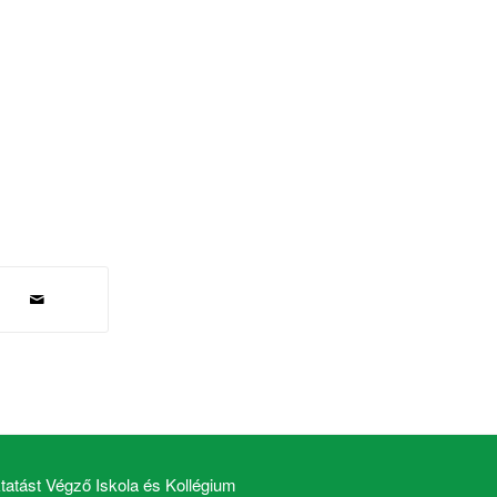
atást Végző Iskola és Kollégium