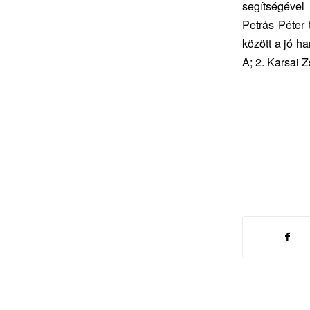
segítségével 
Petrás Péter 
között a jó h
A; 2. Karsai 