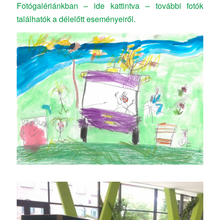
Fotógalériánkban – ide kattintva – további fotók
találhatók a délelőtt eseményeiről.