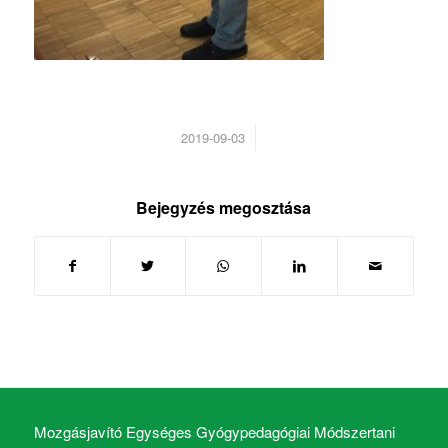
/
2019-09-03
Bejegyzés megosztása
Mozgásjavító Egységes Gyógypedagógiai Módszertani