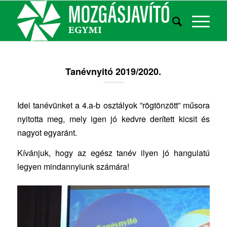
Tanévnyitó 2019/2020.
Idei tanévünket a 4.a-b osztályok ”rögtönzött” műsora
nyitotta meg, mely igen jó kedvre derített kicsit és
nagyot egyaránt.
Kívánjuk, hogy az egész tanév ilyen jó hangulatú
legyen mindannyiunk számára!