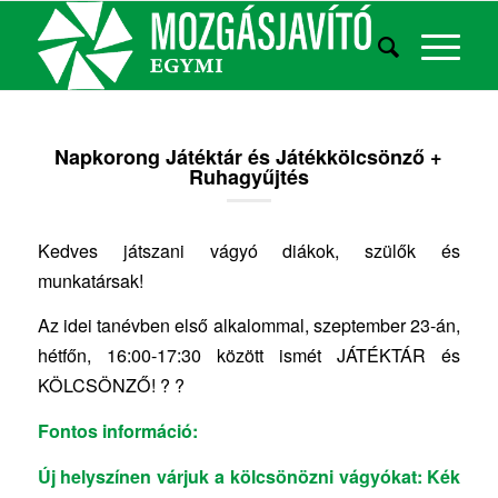
Napkorong Játéktár és Játékkölcsönző +
Ruhagyűjtés
Kedves játszani vágyó diákok, szülők és
munkatársak!
Az idei tanévben első alkalommal, szeptember 23-án,
hétfőn, 16:00-17:30 között ismét JÁTÉKTÁR és
KÖLCSÖNZŐ! ? ?
Fontos információ:
Új helyszínen várjuk a kölcsönözni vágyókat: Kék