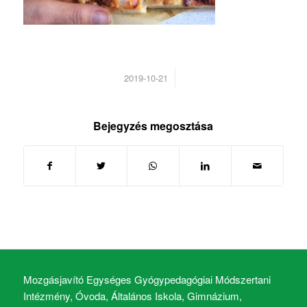
/
2019-10-21
Bejegyzés megosztása
Mozgásjavító Egységes Gyógypedagógiai Módszertani
Intézmény, Óvoda, Általános Iskola, Gimnázium,