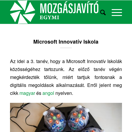
Microsoft Innovatív Iskola
Az idei a 3. tanév, hogy a Microsoft Innovatív Iskolák
közösségéhez tartozunk. Az előző tanév végén
megkérdezték tőlünk, miért tartjuk fontosnak a
digitális megoldások alkalmazását. Erről jelent meg
cikk
magyar
és
angol
nyelven.