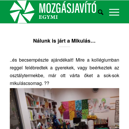
Nálunk is járt a Mikulás…
..és becsempészte ajándékait! Mire a kollégiumban
reggel felébredtek a gyerekek, vagy beérkeztek az
osztálytermekbe, már ott várta őket a sok-sok
mikuláscsomag. ??