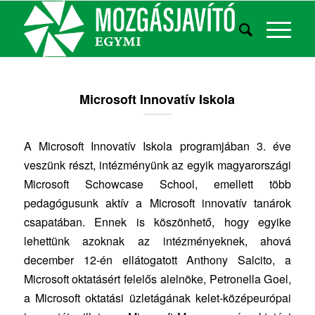
Microsoft Innovatív Iskola
A Microsoft Innovatív Iskola programjában 3. éve
veszünk részt, intézményünk az egyik magyarországi
Microsoft Schowcase School, emellett több
pedagógusunk aktív a Microsoft innovatív tanárok
csapatában. Ennek is köszönhető, hogy egyike
lehettünk azoknak az intézményeknek, ahová
december 12-én ellátogatott Anthony Salcito, a
Microsoft oktatásért felelős alelnöke, Petronella Goel,
a Microsoft oktatási üzletágának kelet-középeurópai