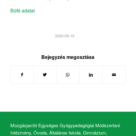
Büfé adatai
/
2020-05-15
Bejegyzés megosztása
Mozgásjavító Egységes Gyógypedagógiai Módszertani
Intézmény, Óvoda, Általános Iskola, Gimnázium,