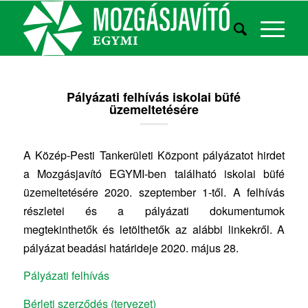
Pályázati felhívás iskolai büfé
üzemeltetésére
A Közép-Pesti Tankerületi Központ pályázatot hirdet
a Mozgásjavító EGYMI-ben található iskolai büfé
üzemeltetésére 2020. szeptember 1-től. A felhívás
részletei és a pályázati dokumentumok
megtekinthetők és letölthetők az alábbi linkekről. A
pályázat beadási határideje 2020. május 28.
Pályázati felhívás
Bérleti szerződés (tervezet)