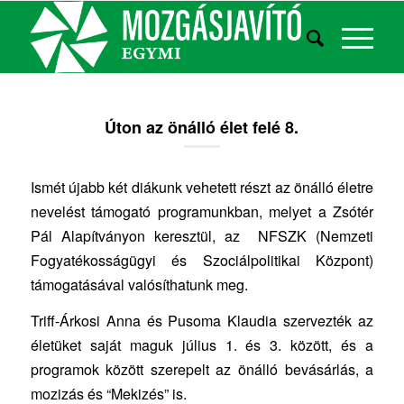
Úton az önálló élet felé 8.
Ismét újabb két diákunk vehetett részt az önálló életre
nevelést támogató programunkban, melyet a Zsótér
Pál Alapítványon keresztül, az NFSZK (Nemzeti
Fogyatékosságügyi és Szociálpolitikai Központ)
támogatásával valósíthatunk meg.
Triff-Árkosi Anna és Pusoma Klaudia szervezték az
életüket saját maguk július 1. és 3. között, és a
programok között szerepelt az önálló bevásárlás, a
mozizás és “Mekizés” is.