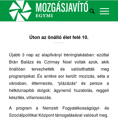
Úton az önálló élet felé 10.
Újabb 3 nap az alapítványi tréninglakásban: ezúttal
Brán Balázs és Czirmay Noel voltak azok, akik
önállóan tervezhették és valósíthatták meg
programjaikat. És amikre sor került: mozizás, séta a
városban, éttermezés, “plázázás” és persze a
hétköznapibb dolgok: ágynemű huzatolás, reggeli
készítés, villamosozás.
A program a Nemzeti Fogyatékosságügyi- és
Szociálpolitikai Központ támogatásával valósult meg.