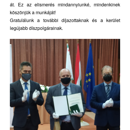
át. Ez az elismerés mindannyiunké, mindenkinek
köszönjük a munkáját!
Gratulálunk a további díjazottaknak és a kerület
legújabb díszpolgárainak.