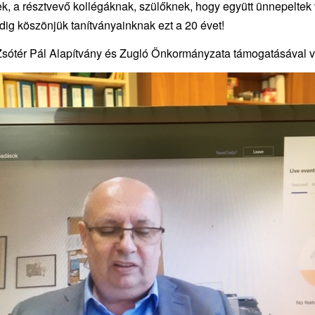
, a résztvevő kollégáknak, szülőknek, hogy együtt ünnepeltek 
ig köszönjük tanítványainknak ezt a 20 évet!
sótér Pál Alapítvány és Zugló Önkormányzata támogatásával v