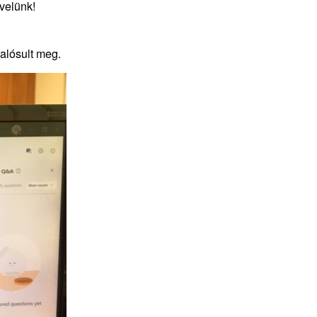
velünk!
alósult meg.