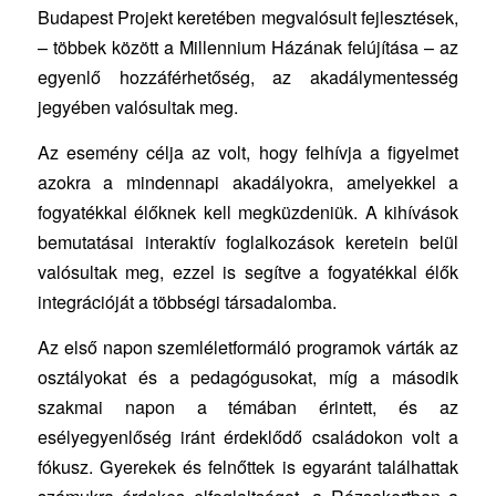
Budapest Projekt keretében megvalósult fejlesztések,
– többek között a Millennium Házának felújítása – az
egyenlő hozzáférhetőség, az akadálymentesség
jegyében valósultak meg.
Az esemény célja az volt, hogy felhívja a figyelmet
azokra a mindennapi akadályokra, amelyekkel a
fogyatékkal élőknek kell megküzdeniük. A kihívások
bemutatásai interaktív foglalkozások keretein belül
valósultak meg, ezzel is segítve a fogyatékkal élők
integrációját a többségi társadalomba.
Az első napon szemléletformáló programok várták az
osztályokat és a pedagógusokat, míg a második
szakmai napon a témában érintett, és az
esélyegyenlőség iránt érdeklődő családokon volt a
fókusz. Gyerekek és felnőttek is egyaránt találhattak