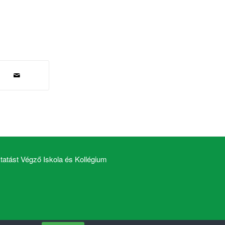
atást Végző Iskola és Kollégium