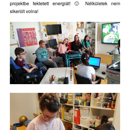
projektbe fektetett energiát! 🙂 Nélkületek nem
sikerült volna!