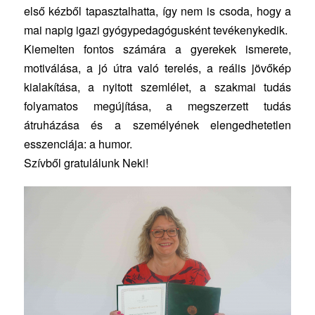
első kézből tapasztalhatta, így nem is csoda, hogy a
mai napig igazi gyógypedagógusként tevékenykedik.
Kiemelten fontos számára a gyerekek ismerete,
motiválása, a jó útra való terelés, a reális jövőkép
kialakítása, a nyitott szemlélet, a szakmai tudás
folyamatos megújítása, a megszerzett tudás
átruházása és a személyének elengedhetetlen
esszenciája: a humor.
Szívből gratulálunk Neki!